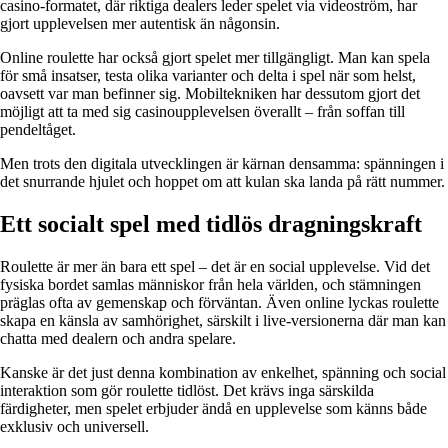
casino-formatet, där riktiga dealers leder spelet via videoström, har
gjort upplevelsen mer autentisk än någonsin.
Online roulette har också gjort spelet mer tillgängligt. Man kan spela
för små insatser, testa olika varianter och delta i spel när som helst,
oavsett var man befinner sig. Mobiltekniken har dessutom gjort det
möjligt att ta med sig casinoupplevelsen överallt – från soffan till
pendeltåget.
Men trots den digitala utvecklingen är kärnan densamma: spänningen i
det snurrande hjulet och hoppet om att kulan ska landa på rätt nummer.
Ett socialt spel med tidlös dragningskraft
Roulette är mer än bara ett spel – det är en social upplevelse. Vid det
fysiska bordet samlas människor från hela världen, och stämningen
präglas ofta av gemenskap och förväntan. Även online lyckas roulette
skapa en känsla av samhörighet, särskilt i live-versionerna där man kan
chatta med dealern och andra spelare.
Kanske är det just denna kombination av enkelhet, spänning och social
interaktion som gör roulette tidlöst. Det krävs inga särskilda
färdigheter, men spelet erbjuder ändå en upplevelse som känns både
exklusiv och universell.