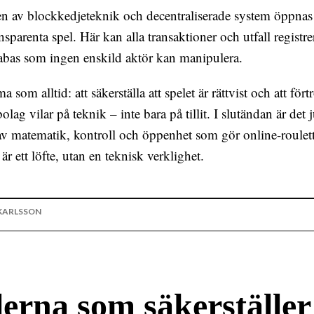
n av blockkedjeteknik och decentraliserade system öppnas
sparenta spel. Här kan alla transaktioner och utfall registrer
abas som ingen enskild aktör kan manipulera.
 som alltid: att säkerställa att spelet är rättvist och att för
olag vilar på teknik – inte bara på tillit. I slutändan är det j
 matematik, kontroll och öppenhet som gör online-roulette t
 är ett löfte, utan en teknisk verklighet.
KARLSSON
lerna som säkerställer