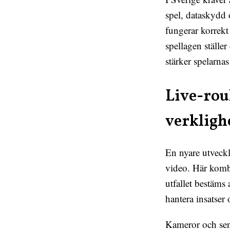
spel, dataskydd 
fungerar korrekt
spellagen ställe
stärker spelarnas
Live-rou
verkligh
En nyare utveck
video. Här komb
utfallet bestäms 
hantera insatser oc
Kameror och sens