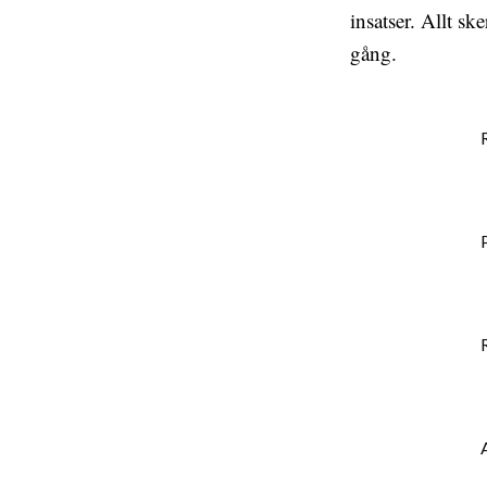
insatser. Allt ske
gång.