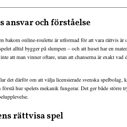
s ansvar och förståelse
 bakom online-roulette är utformad för att vara rättvis är de
pelet alltid bygger på slumpen – och att huset har en matem
inte att man vinner oftare, utan att chanserna är exakt vad d
lar det därför om att välja licensierade svenska spelbolag, k
ch förstå hur spelets mekanik fungerar. Det ger både större 
elupplevelse.
ns rättvisa spel