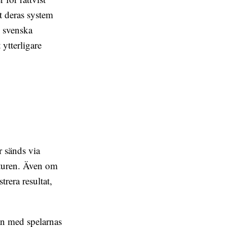
t deras system
n svenska
ytterligare
er sänds via
kturen. Även om
trera resultat,
an med spelarnas