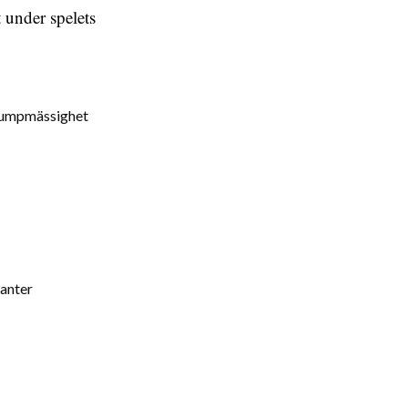
t under spelets
slumpmässighet
ianter