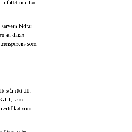
 utfallet inte har
 servern bidrar
ra att datan
l transparens som
 står rätt till.
GLI
h
, som
certifikat som
r för rättvist