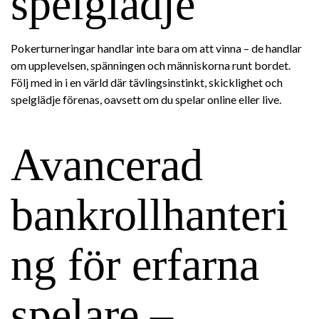
spelglädje
Pokerturneringar handlar inte bara om att vinna – de handlar
om upplevelsen, spänningen och människorna runt bordet.
Följ med in i en värld där tävlingsinstinkt, skicklighet och
spelglädje förenas, oavsett om du spelar online eller live.
Avancerad
bankrollhanteri
ng för erfarna
spelare –