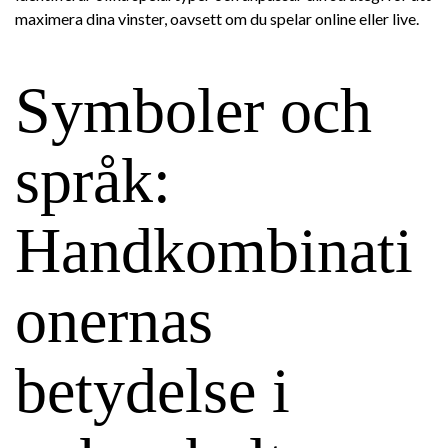
maximera dina vinster, oavsett om du spelar online eller live.
Symboler och
språk:
Handkombinati
onernas
betydelse i