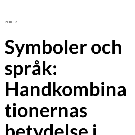
POKER
Symboler och
språk:
Handkombina
tionernas
betydelse i