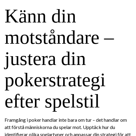
Känn din
motståndare –
justera din
pokerstrategi
efter spelstil
Framgång i poker handlar inte bara om tur – det handlar om
att förstå människorna du spelar mot. Upptäck hur du
identifierar olika spelartyper och anpassar din strategi för att